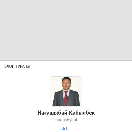
БЛОГ ТУРАЛЫ
Нағашыбай Қабылбек
nagashybai
0